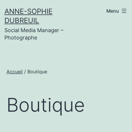
Aller
ANNE-SOPHIE
Menu
au
DUBREUIL
contenu
Social Media Manager –
Photographe
Accueil
/ Boutique
Boutique