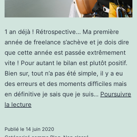
1 an déjà ! Rétrospective… Ma première
année de freelance s’achève et je dois dire
que cette année est passée extrêmement
vite ! Pour autant le bilan est plutôt positif.
Bien sur, tout n’a pas été simple, il y a eu
des erreurs et des moments difficiles mais
en définitive je sais que je suis…
Poursuivre
1
la lecture
an
déjà
Publié le
14 juin 2020
!