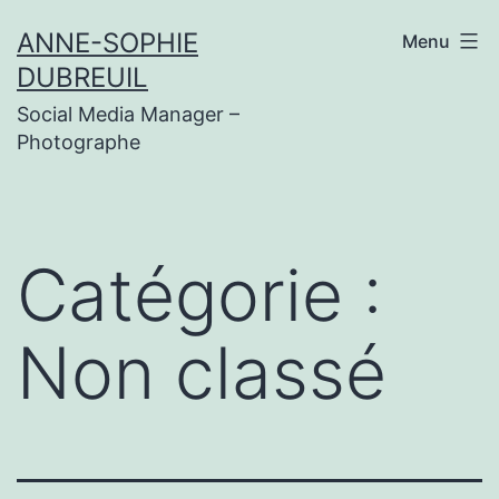
Aller
ANNE-SOPHIE
Menu
au
DUBREUIL
contenu
Social Media Manager –
Photographe
Catégorie :
Non classé