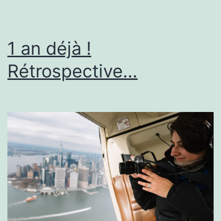
1 an déjà !
Rétrospective…